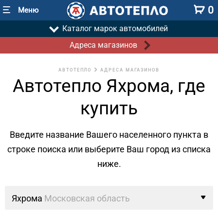
0
Меню
Каталог марок автомобилей
Адреса магазинов
АВТОТЕПЛО
АДРЕСА МАГАЗИНОВ
Автотепло Яхрома, где
купить
Введите название Вашего населенного пункта в
строке поиска
или выберите Ваш город из списка
ниже.
Яхрома
Московская область