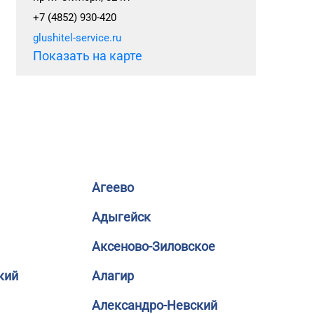
+7 (4852) 930-420
glushitel-service.ru
Показать на карте
Агеево
Адыгейск
Аксеново-Зиловское
кий
Алагир
Александро-Невский