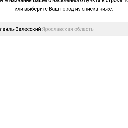
ите название Вашего населенного пункта в строке п
или выберите Ваш город из списка ниже.
лавль-Залесский
Ярославская область