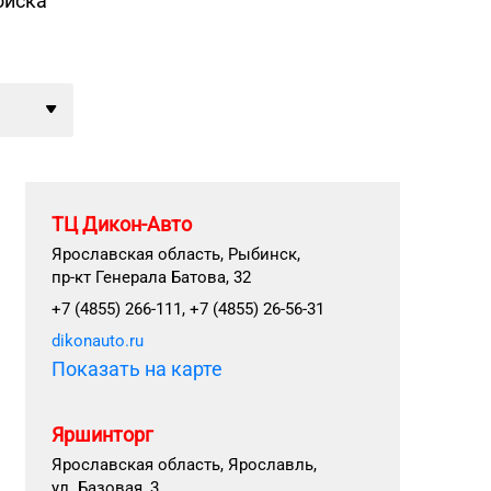
оиска
ТЦ Дикон-Авто
Ярославская область, Рыбинск,
пр-кт Генерала Батова, 32
+7 (4855) 266-111, +7 (4855) 26-56-31
dikonauto.ru
Показать на карте
Яршинторг
Ярославская область, Ярославль,
ул. Базовая, 3