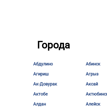
Города
Абдулино
Абинск
Агириш
Агрыз
Ак-Довурак
Аксай
Актобе
Актюбинс
Алдан
Алейск