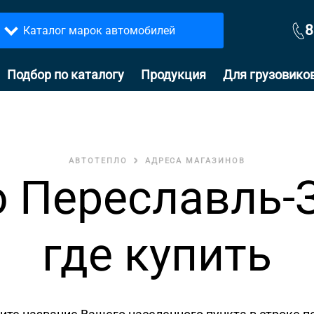
8
Каталог марок автомобилей
Подбор по каталогу
Продукция
Для грузовико
АВТОТЕПЛО
АДРЕСА МАГАЗИНОВ
 Переславль-
где купить