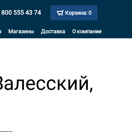
 800 555 43 74
Корзина:
0
в
Магазины
Доставка
О компании
Залесский,