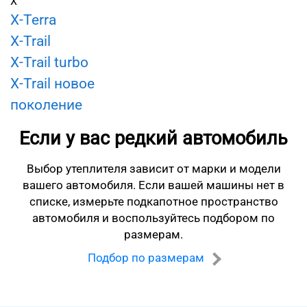
X
X-Terra
X-Trail
X-Trail turbo
X-Trail новое
поколение
Если у вас редкий автомобиль
Выбор утеплителя зависит от марки и модели
вашего автомобиля.
Если вашей машины нет в
списке, измерьте подкапотное пространство
автомобиля
и воспользуйтесь подбором по
размерам.
Подбор по размерам