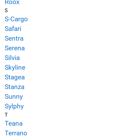
Roox
S
S-Cargo
Safari
Sentra
Serena
Silvia
Skyline
Stagea
Stanza
Sunny
Sylphy
T
Teana
Terrano