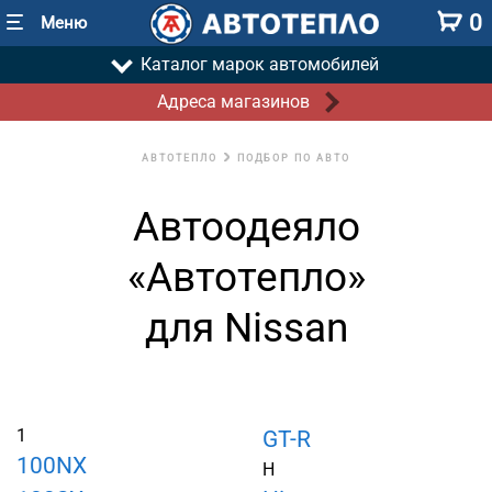
0
Меню
Каталог марок автомобилей
Адреса магазинов
АВТОТЕПЛО
ПОДБОР ПО АВТО
Автоодеяло
«Автотепло»
для Nissan
1
GT-R
100NX
H