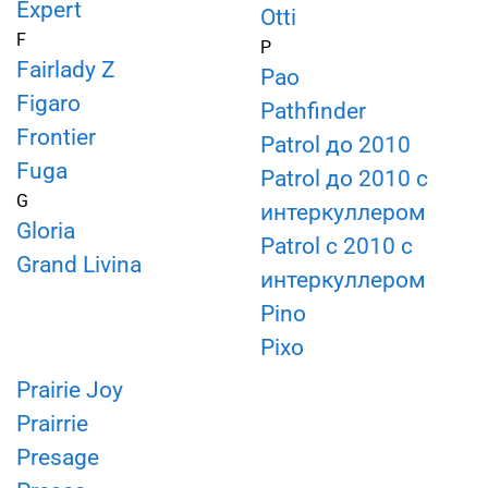
Expert
Otti
F
P
Fairlady Z
Pao
Figaro
Pathfinder
Frontier
Patrol до 2010
Fuga
Patrol до 2010 с
G
интеркуллером
Gloria
Patrol с 2010 с
Grand Livina
интеркуллером
Pino
Pixo
Prairie Joy
Prairrie
Presage