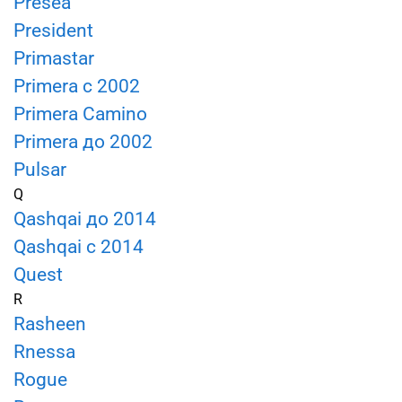
Presea
President
Primastar
Primera c 2002
Primera Camino
Primera до 2002
Pulsar
Q
Qashqai до 2014
Qashqai с 2014
Quest
R
Rasheen
Rnessa
Rogue