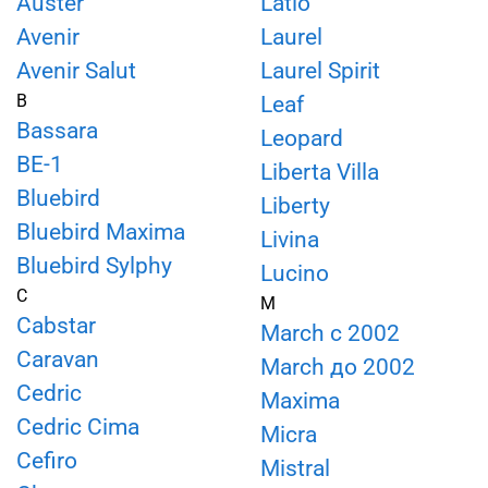
Auster
Latio
Avenir
Laurel
Avenir Salut
Laurel Spirit
B
Leaf
Bassara
Leopard
BE-1
Liberta Villa
Bluebird
Liberty
Bluebird Maxima
Livina
Bluebird Sylphy
Lucino
C
M
Cabstar
March c 2002
Caravan
March до 2002
Cedric
Maxima
Cedric Cima
Micra
Cefiro
Mistral