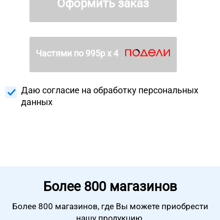
Оформить заказ
Частями по
995
р х 4
Даю согласие на
обработку персональных
данных
Более
800 магазинов
Более 800 магазинов, где Вы можете
приобрести
нашу продукцию.