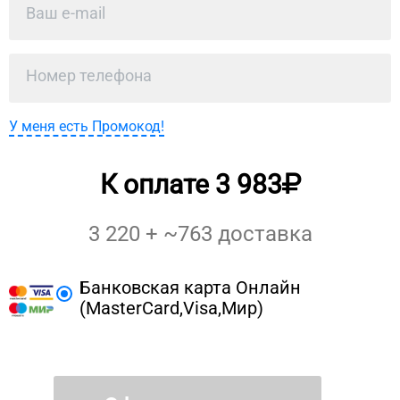
У меня есть Промокод!
К оплате
3 983
3 220
+ ~
763
доставка
Банковская карта Онлайн
(MasterCard,Visa,Мир)