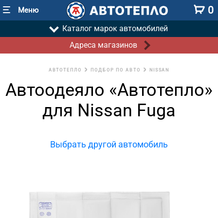
0
Меню
Каталог марок автомобилей
Адреса магазинов
АВТОТЕПЛО
ПОДБОР ПО АВТО
NISSAN
Автоодеяло «Автотепло»
для Nissan Fuga
Выбрать другой автомобиль