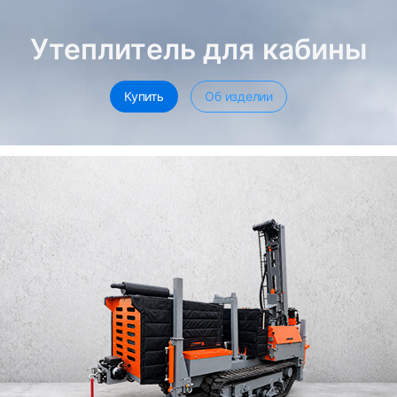
Утеплитель для кабины
Купить
Об изделии