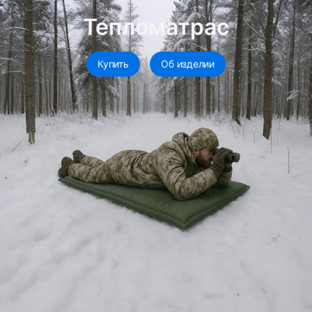
Тепломатрас
Купить
Об изделии