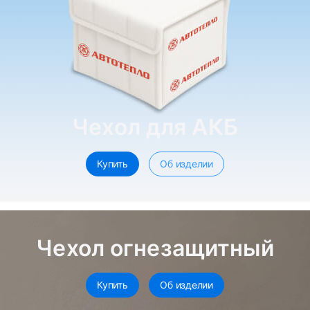
Чехол для АКБ
Купить
Об изделии
Чехол огнезащитный
Купить
Об изделии