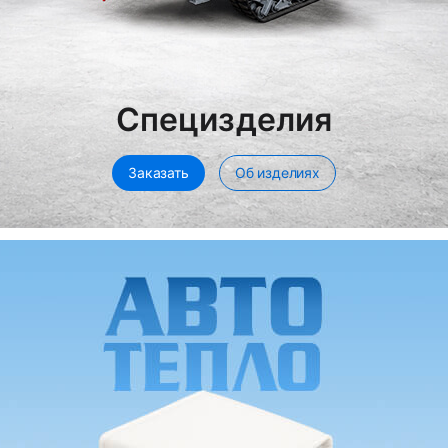
Специзделия
Заказать
Об изделиях