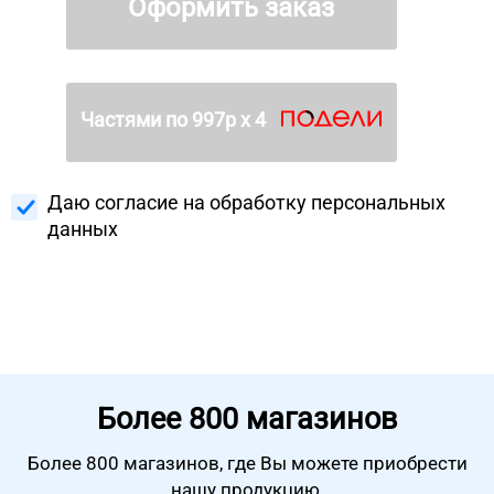
Оформить заказ
Частями по
997
р х 4
Даю согласие на
обработку персональных
данных
Более
800 магазинов
Более 800 магазинов, где Вы можете
приобрести
нашу продукцию.