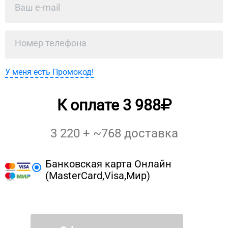
У меня есть Промокод!
К оплате
3 988
3 220
+ ~
768
доставка
Банковская карта Онлайн
(MasterCard,Visa,Мир)