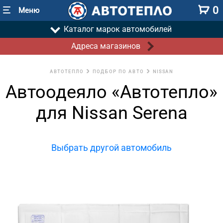
0
Меню
Каталог марок автомобилей
Адреса магазинов
АВТОТЕПЛО
ПОДБОР ПО АВТО
NISSAN
Автоодеяло «Автотепло»
для Nissan Serena
Выбрать другой автомобиль