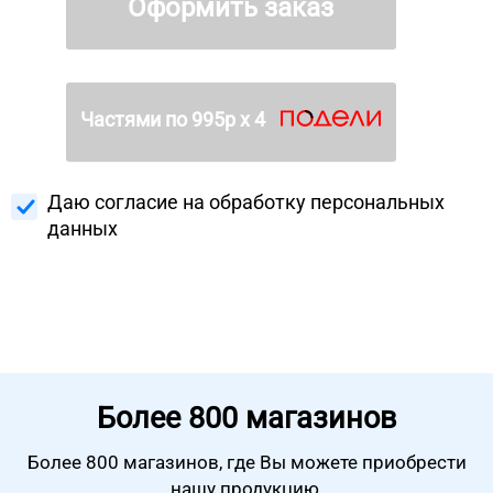
Оформить заказ
Частями по
995
р х 4
Даю согласие на
обработку персональных
данных
Более
800 магазинов
Более 800 магазинов, где Вы можете
приобрести
нашу продукцию.