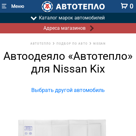
0
Меню
Каталог марок автомобилей
Адреса магазинов
АВТОТЕПЛО
ПОДБОР ПО АВТО
NISSAN
Автоодеяло «Автотепло»
для Nissan Kix
Выбрать другой автомобиль