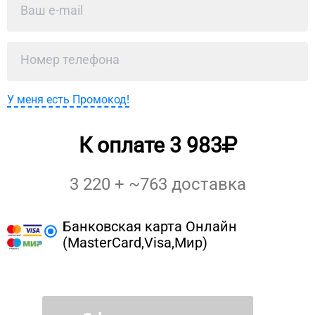
У меня есть Промокод!
К оплате
3 983
3 220
+ ~
763
доставка
Банковская карта Онлайн
(MasterCard,Visa,Мир)