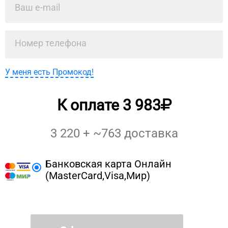
У меня есть Промокод!
К оплате
3 983
3 220
+ ~
763
доставка
Банковская карта Онлайн
(MasterCard,Visa,Мир)