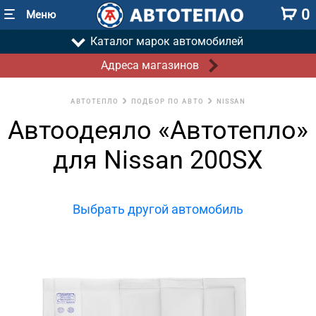
0
Меню
Каталог марок автомобилей
Адреса магазинов
АВТОТЕПЛО
ПОДБОР ПО АВТО
NISSAN
Автоодеяло «Автотепло»
для Nissan 200SX
Выбрать другой автомобиль