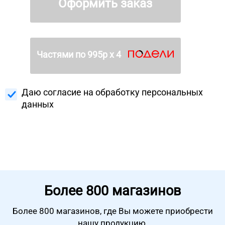
Оформить заказ
Частями по
995
р х 4
Даю согласие на
обработку персональных
данных
Более
800 магазинов
Более 800 магазинов, где Вы можете
приобрести
нашу продукцию.