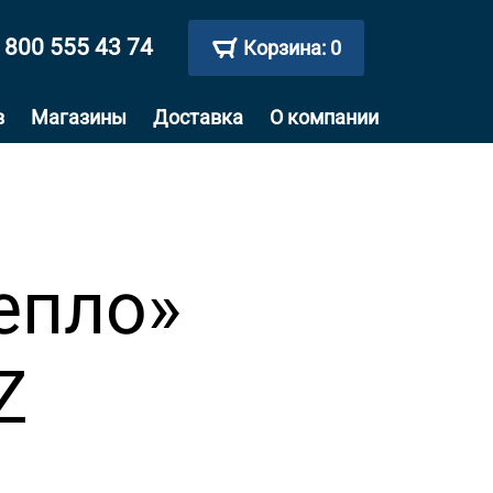
 800 555 43 74
Корзина:
0
в
Магазины
Доставка
О компании
епло»
Z