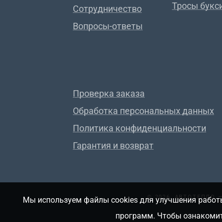
Тросы букс
Сотрудничество
Вопросы-ответы
Проверка заказа
Обработка персональных данных
Политика конфиденциальности
Гарантия и возврат
© 2026, АВТОТЕПЛО
Мы используем файлы cookies для улучшения работы
программ. Чтобы ознакомит