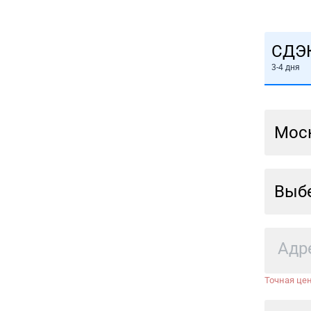
СДЭ
3-4 дня
Мос
Выбе
Точная цен