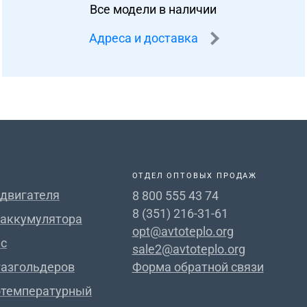
Все модели в наличии
Адреса и доставка
ОТДЕЛ ОПТОВЫХ ПРОДАЖ
 двигателя
8 800 555 43 74
8 (351) 216-31-61
 аккумулятора
opt@avtoteplo.org
с
sale2@avtoteplo.org
газгольдеров
Форма обратной связи
отемпературный