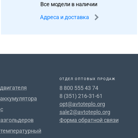
Все модели в наличии
Адреса и доставка
ОТДЕЛ ОПТОВЫХ ПРОДАЖ
 двигателя
8 800 555 43 74
8 (351) 216-31-61
 аккумулятора
opt@avtoteplo.org
с
sale2@avtoteplo.org
газгольдеров
Форма обратной связи
отемпературный