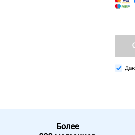
Даю
Более