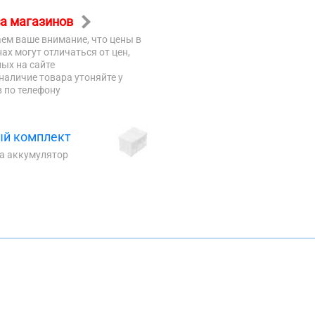
а магазинов
ем ваше внимание, что цены в
ах могут отличаться от цен,
ых на сайте
наличие товара утоняйте у
 по телефону
й комплект
на аккумулятор