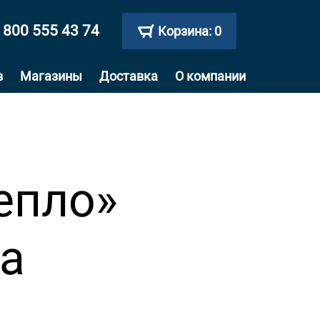
 800 555 43 74
Корзина:
0
в
Магазины
Доставка
О компании
епло»
sa