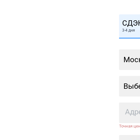
СДЭ
3-4 дня
Мос
Выбе
Точная цен