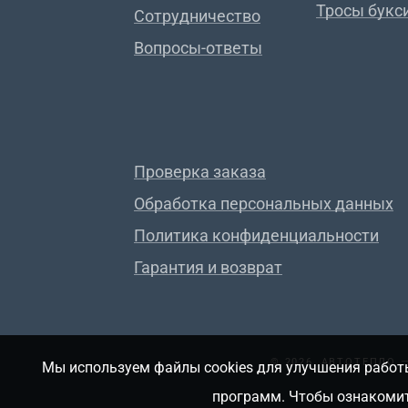
Тросы букс
Сотрудничество
Вопросы-ответы
Проверка заказа
Обработка персональных данных
Политика конфиденциальности
Гарантия и возврат
© 2026, АВТОТЕПЛО
Мы используем файлы cookies для улучшения работы
программ. Чтобы ознакомит