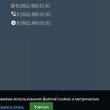
8 (962) 485-31-61
8 (962) 485-31-61
8 (962) 485-31-61
овиями использования файлов cookies и метрических
ажмите здесь
.
Хорошо