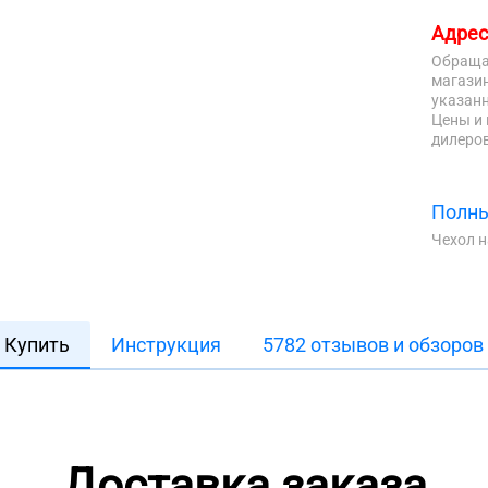
Адрес
Обраща
магазин
указанн
Цены и 
дилеров
Полны
Чехол 
Купить
Инструкция
5782 отзывов и обзоров
Доставка заказа