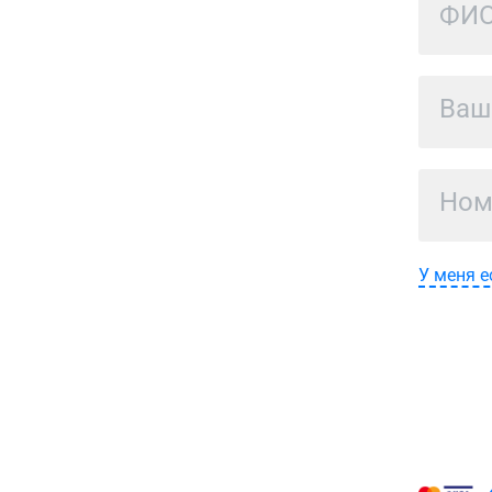
У меня е