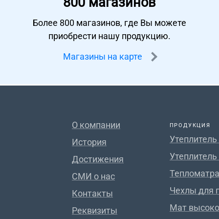
800 магазинов
Более 800 магазинов, где Вы можете
приобрести нашу продукцию.
Магазины на карте
О компании
ПРОДУКЦИЯ
Утеплитель
История
Утеплитель
Достижения
Тепломатра
СМИ о нас
Чехлы для 
Контакты
Мат высок
Реквизиты