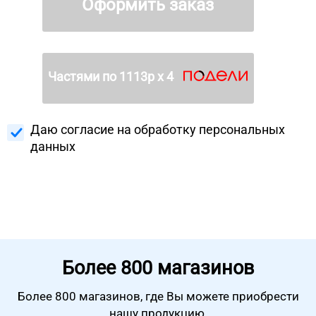
Оформить заказ
Частями по
1113
р х 4
Даю согласие на
обработку персональных
данных
Более
800 магазинов
Более 800 магазинов, где Вы можете
приобрести
нашу продукцию.