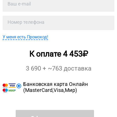
У меня есть Промокод!
К оплате
4 453
3 690
+ ~
763
доставка
Банковская карта Онлайн
(MasterCard,Visa,Мир)