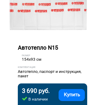
Автотепло N15
РАЗМЕР
154x93 см
КОМПЛЕКТАЦИЯ
Автотепло, паспорт и инструкция,
пакет
3 690 руб.
Купить
В наличии