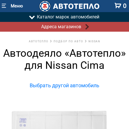
0
Меню
Каталог марок автомобилей
Адреса магазинов
АВТОТЕПЛО
ПОДБОР ПО АВТО
NISSAN
Автоодеяло «Автотепло»
для Nissan Cima
Выбрать другой автомобиль