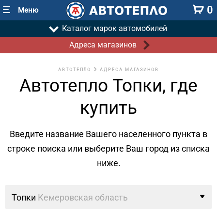
0
Меню
Каталог марок автомобилей
Адреса магазинов
АВТОТЕПЛО
АДРЕСА МАГАЗИНОВ
Автотепло Топки, где
купить
Введите название Вашего населенного пункта в
строке поиска
или выберите Ваш город из списка
ниже.
Топки
Кемеровская область