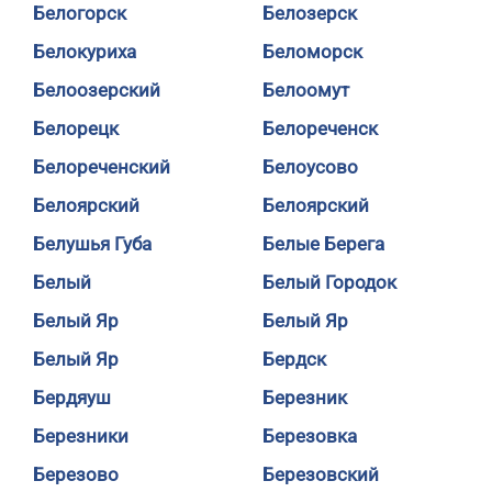
Белогорск
Белозерск
Белокуриха
Беломорск
Белоозерский
Белоомут
Белорецк
Белореченск
Белореченский
Белоусово
Белоярский
Белоярский
Белушья Губа
Белые Берега
Белый
Белый Городок
Белый Яр
Белый Яр
Белый Яр
Бердск
Бердяуш
Березник
Березники
Березовка
Березово
Березовский