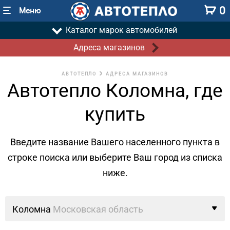
0
Меню
Каталог марок автомобилей
Адреса магазинов
АВТОТЕПЛО
АДРЕСА МАГАЗИНОВ
Автотепло Коломна, где
купить
Введите название Вашего населенного пункта в
строке поиска
или выберите Ваш город из списка
ниже.
Коломна
Московская область