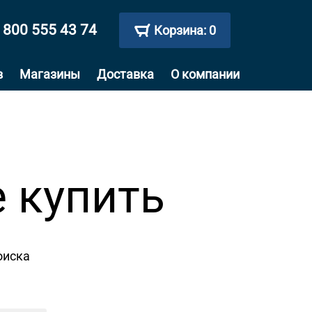
 800 555 43 74
Корзина:
0
в
Магазины
Доставка
О компании
е купить
оиска