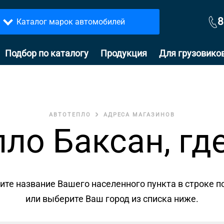
8
Каталог марок автомобилей
Подбор по каталогу
Продукция
Для грузовико
АВТОТЕПЛО
АДРЕСА МАГАЗИНОВ
ло Баксан, гд
ите название Вашего населенного пункта в строке п
или выберите Ваш город из списка ниже.