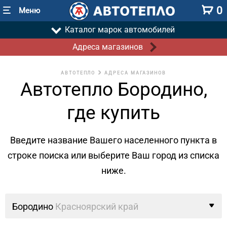
0
Меню
Каталог марок автомобилей
Адреса магазинов
АВТОТЕПЛО
АДРЕСА МАГАЗИНОВ
Автотепло Бородино,
где купить
Введите название Вашего населенного пункта в
строке поиска
или выберите Ваш город из списка
ниже.
Бородино
Красноярский край