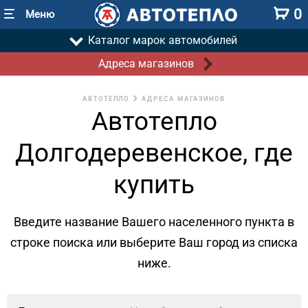
0
Меню
Каталог марок автомобилей
Адреса магазинов
АВТОТЕПЛО
АДРЕСА МАГАЗИНОВ
Автотепло
Долгодеревенское, где
купить
Введите название Вашего населенного пункта в
строке поиска
или выберите Ваш город из списка
ниже.