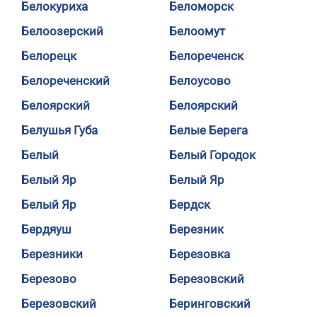
Белокуриха
Беломорск
Белоозерский
Белоомут
Белорецк
Белореченск
Белореченский
Белоусово
Белоярский
Белоярский
Белушья Губа
Белые Берега
Белый
Белый Городок
Белый Яр
Белый Яр
Белый Яр
Бердск
Бердяуш
Березник
Березники
Березовка
Березово
Березовский
Березовский
Беринговский