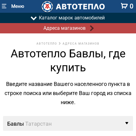
0
Меню
Каталог марок автомобилей
Адреса магазинов
АВТОТЕПЛО
АДРЕСА МАГАЗИНОВ
Автотепло Бавлы, где
купить
Введите название Вашего населенного пункта в
строке поиска
или выберите Ваш город из списка
ниже.
Бавлы
Татарстан