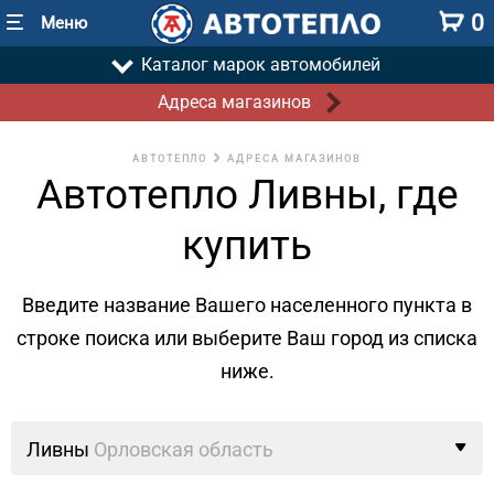
0
Меню
Каталог марок автомобилей
Адреса магазинов
АВТОТЕПЛО
АДРЕСА МАГАЗИНОВ
Автотепло Ливны, где
купить
Введите название Вашего населенного пункта в
строке поиска
или выберите Ваш город из списка
ниже.
Ливны
Орловская область