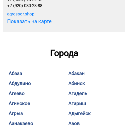
+7 (920) 080-28-88
agressor.shop
Показать на карте
Города
Абаза
Абакан
Абдулино
Абинск
Агеево
Агидель
Агинское
Агириш
Агрыз
Адыгейск
Азнакаево
Азов