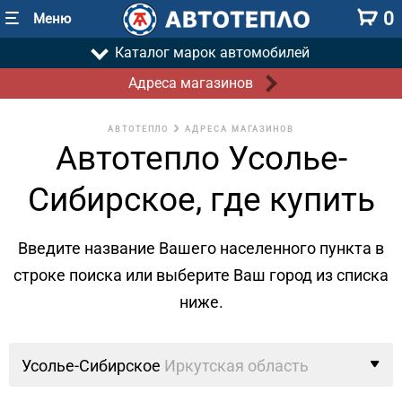
0
Меню
Каталог марок автомобилей
Адреса магазинов
АВТОТЕПЛО
АДРЕСА МАГАЗИНОВ
Автотепло Усолье-
Сибирское, где купить
Введите название Вашего населенного пункта в
строке поиска
или выберите Ваш город из списка
ниже.
Усолье-Сибирское
Иркутская область