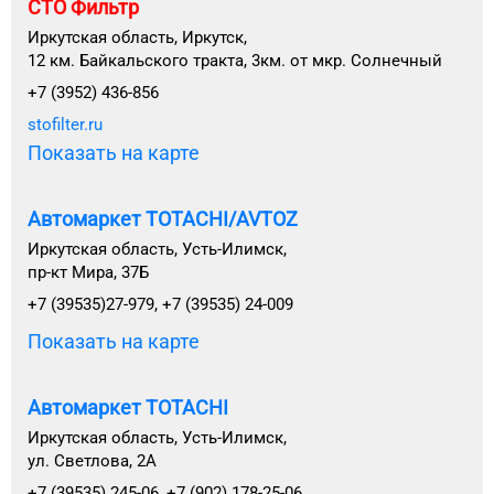
СТО Фильтр
Иркутская область, Иркутск,
12 км. Байкальского тракта, 3км. от мкр. Солнечный
+7 (3952) 436-856
stofilter.ru
Показать на карте
Автомаркет TOTACHI/AVTOZ
Иркутская область, Усть-Илимск,
пр-кт Мира, 37Б
+7 (39535)27-979, +7 (39535) 24-009
Показать на карте
Автомаркет TOTACHI
Иркутская область, Усть-Илимск,
ул. Светлова, 2А
+7 (39535) 245-06, +7 (902) 178-25-06