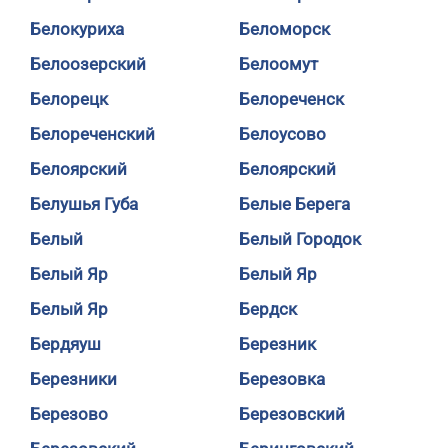
Белокуриха
Беломорск
Белоозерский
Белоомут
Белорецк
Белореченск
Белореченский
Белоусово
Белоярский
Белоярский
Белушья Губа
Белые Берега
Белый
Белый Городок
Белый Яр
Белый Яр
Белый Яр
Бердск
Бердяуш
Березник
Березники
Березовка
Березово
Березовский