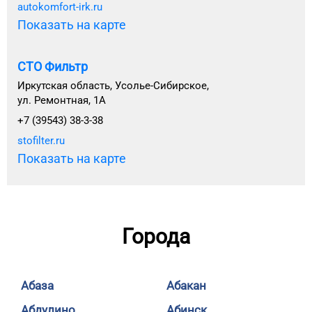
autokomfort-irk.ru
Показать на карте
СТО Фильтр
Иркутская область, Усолье-Сибирское,
ул. Ремонтная, 1А
+7 (39543) 38-3-38
stofilter.ru
Показать на карте
Города
Абаза
Абакан
Абдулино
Абинск