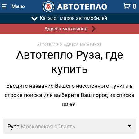
0
Меню
Каталог марок автомобилей
Адреса магазинов
АВТОТЕПЛО
АДРЕСА МАГАЗИНОВ
Автотепло Руза, где
купить
Введите название Вашего населенного пункта в
строке поиска
или выберите Ваш город из списка
ниже.
Руза
Московская область