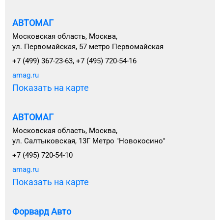
АВТОМАГ
Московская область, Москва,
ул. Первомайская, 57 метро Первомайская
+7 (499) 367-23-63, +7 (495) 720-54-16
amag.ru
Показать на карте
АВТОМАГ
Московская область, Москва,
ул. Салтыковская, 13Г Метро "Новокосино"
+7 (495) 720-54-10
amag.ru
Показать на карте
Форвард Авто