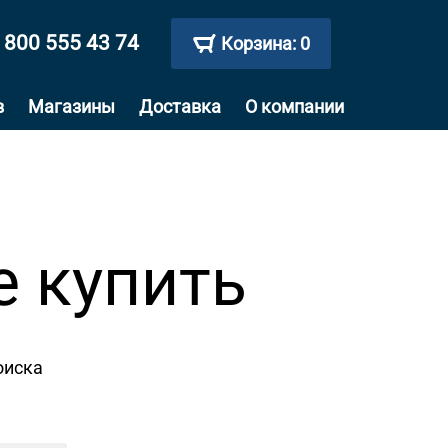
 800 555 43 74
Корзина:
0
в
Магазины
Доставка
О компании
е купить
оиска