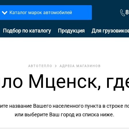
8
Каталог марок автомобилей
Подбор по каталогу
Продукция
Для грузовико
АВТОТЕПЛО
АДРЕСА МАГАЗИНОВ
ло Мценск, гд
ите название Вашего населенного пункта в строке п
или выберите Ваш город из списка ниже.