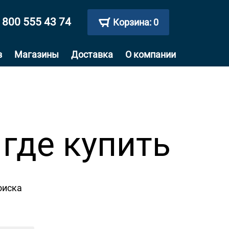
 800 555 43 74
Корзина:
0
в
Магазины
Доставка
О компании
где купить
оиска