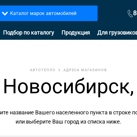
8
Каталог марок автомобилей
Подбор по каталогу
Продукция
Для грузовико
АВТОТЕПЛО
АДРЕСА МАГАЗИНОВ
 Новосибирск, 
ите название Вашего населенного пункта в строке п
или выберите Ваш город из списка ниже.