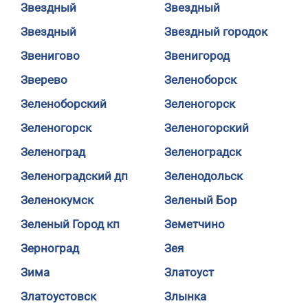
Звездный
Звездный
Звездный
Звездный городок
Звенигово
Звенигород
Зверево
Зеленоборск
Зеленоборский
Зеленогорск
Зеленогорск
Зеленогорский
Зеленоград
Зеленоградск
Зеленоградский дп
Зеленодольск
Зеленокумск
Зеленый Бор
Зеленый Город кп
Земетчино
Зерноград
Зея
Зима
Златоуст
Златоустовск
Злынка