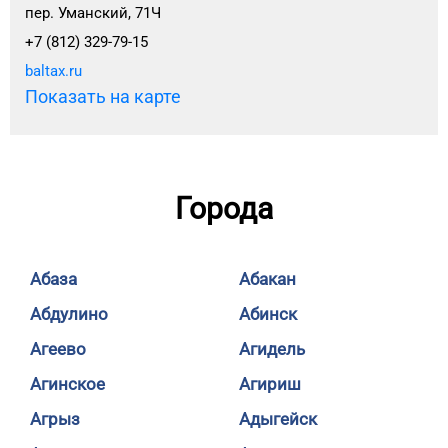
пер. Уманский, 71Ч
+7 (812) 329-79-15
baltax.ru
Показать на карте
Города
Абаза
Абакан
Абдулино
Абинск
Агеево
Агидель
Агинское
Агириш
Агрыз
Адыгейск