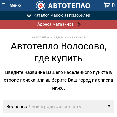
0
Меню
Каталог марок автомобилей
Адреса магазинов
АВТОТЕПЛО
АДРЕСА МАГАЗИНОВ
Автотепло Волосово,
где купить
Введите название Вашего населенного пункта в
строке поиска
или выберите Ваш город из списка
ниже.
Волосово
Ленинградская область