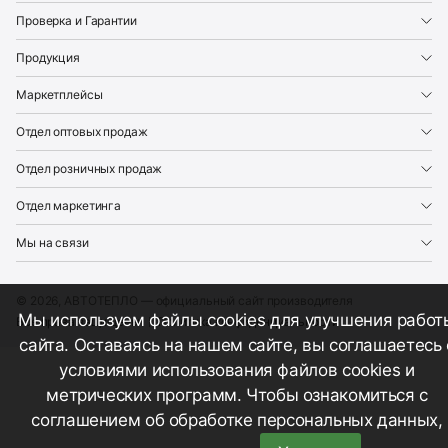
Проверка и Гарантии
Продукция
Маркетплейсы
Отдел оптовых продаж
Отдел розничных продаж
Отдел маркетинга
Мы на связи
© 2026, АВТОТЕПЛО — официальный сайт производителя
Мы используем файлы cookies для улучшения работ
Все права защищены
Политика конфиденциальности
сайта. Оставаясь на нашем сайте, вы соглашаетесь 
условиями использования файлов cookies и
метрических программ. Чтобы ознакомиться с
соглашением об обработке персональных данных,