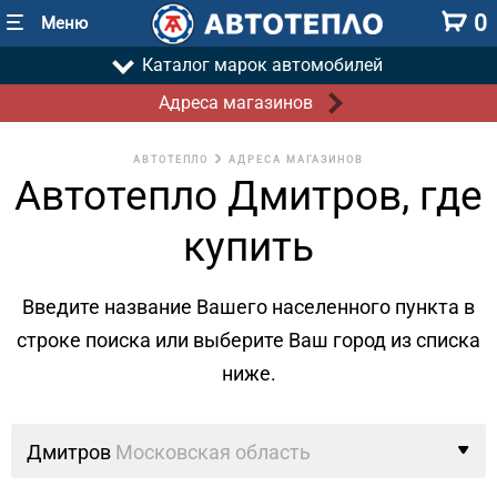
0
Меню
Каталог марок автомобилей
Адреса магазинов
АВТОТЕПЛО
АДРЕСА МАГАЗИНОВ
Автотепло Дмитров, где
купить
Введите название Вашего населенного пункта в
строке поиска
или выберите Ваш город из списка
ниже.
Дмитров
Московская область