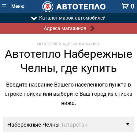
0
Меню
Каталог марок автомобилей
Адреса магазинов
АВТОТЕПЛО
АДРЕСА МАГАЗИНОВ
Автотепло Набережные
Челны, где купить
Введите название Вашего населенного пункта в
строке поиска
или выберите Ваш город из списка
ниже.
Набережные Челны
Татарстан