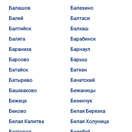
Балашов
Балезино
Балей
Балтаси
Балтийск
Балхаш
Баляга
Барабинск
Бараниха
Барнаул
Барсово
Барыш
Батайск
Баткен
Батырево
Бачатский
Башмаково
Бежаницы
Бежецк
Безенчук
Беково
Белая Березка
Белая Калитва
Белая Холуница
Белгород
Белебей