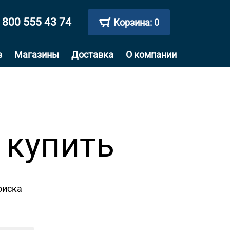
 800 555 43 74
Корзина:
0
в
Магазины
Доставка
О компании
 купить
оиска