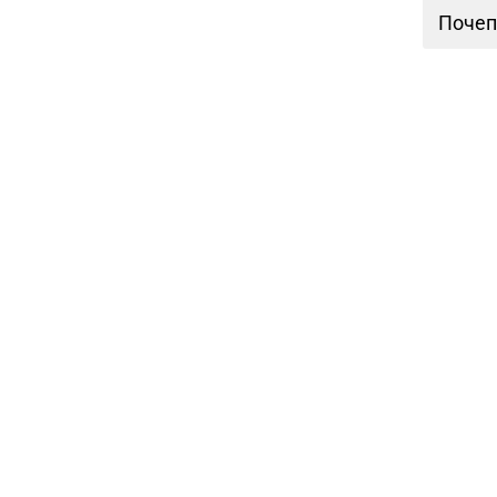
Почеп