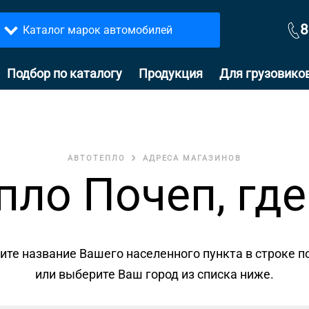
8
Каталог марок автомобилей
Подбор по каталогу
Продукция
Для грузовико
АВТОТЕПЛО
АДРЕСА МАГАЗИНОВ
пло Почеп, где
ите название Вашего населенного пункта в строке п
или выберите Ваш город из списка ниже.