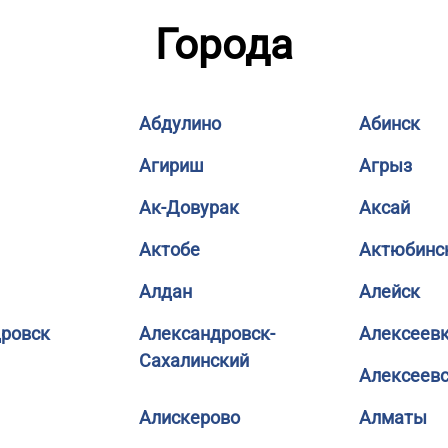
Города
Абдулино
Абинск
Агириш
Агрыз
Ак-Довурак
Аксай
Актобе
Актюбинс
Алдан
Алейск
ровск
Александровск-
Алексеев
Сахалинский
Алексеев
Алискерово
Алматы