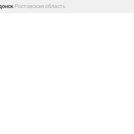
донск
Ростовская область