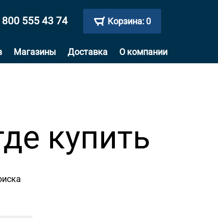
 800 555 43 74
Корзина:
0
в
Магазины
Доставка
О компании
где купить
оиска