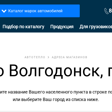
8
Каталог марок автомобилей
Подбор по каталогу
Продукция
Для грузовико
АВТОТЕПЛО
АДРЕСА МАГАЗИНОВ
 Волгодонск, 
ите название Вашего населенного пункта в строке п
или выберите Ваш город из списка ниже.