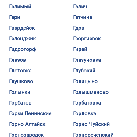
Галимый
Галич
Гари
Гатчина
Гвардейск
Гдов
Геленджик
Георгиевск
Гидроторф
Гирей
Глазов
Глазуновка
Глотовка
Глубокий
Глушково
Голицыно
Голынки
Голышманово
Горбатов
Горбатовка
Горки Ленинские
Горловка
Горно-Алтайск
Горно-Чуйский
Горнозаводск
Горнореченский