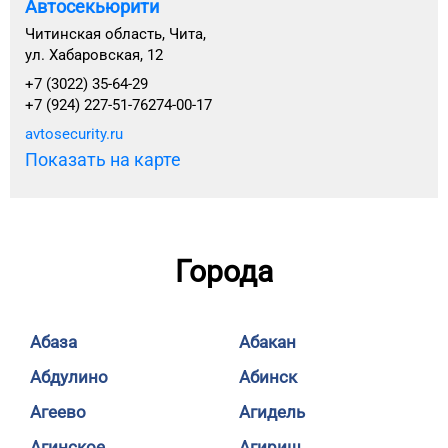
Автосекьюрити
Читинская область, Чита,
ул. Хабаровская, 12
+7 (3022) 35-64-29
+7 (924) 227-51-76274-00-17
avtosecurity.ru
Показать на карте
Города
Абаза
Абакан
Абдулино
Абинск
Агеево
Агидель
Агинское
Агириш