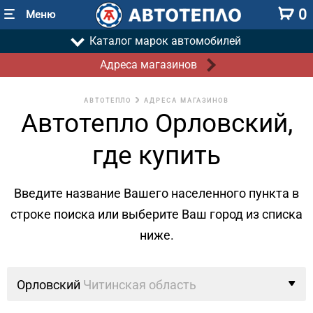
0
Меню
Каталог марок автомобилей
Адреса магазинов
АВТОТЕПЛО
АДРЕСА МАГАЗИНОВ
Автотепло Орловский,
где купить
Введите название Вашего населенного пункта в
строке поиска
или выберите Ваш город из списка
ниже.
Орловский
Читинская область