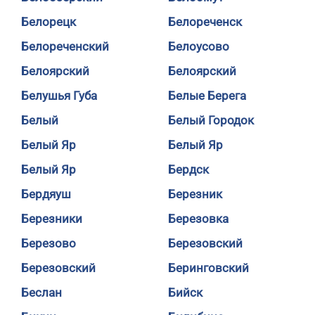
Белорецк
Белореченск
Белореченский
Белоусово
Белоярский
Белоярский
Белушья Губа
Белые Берега
Белый
Белый Городок
Белый Яр
Белый Яр
Белый Яр
Бердск
Бердяуш
Березник
Березники
Березовка
Березово
Березовский
Березовский
Беринговский
Беслан
Бийск