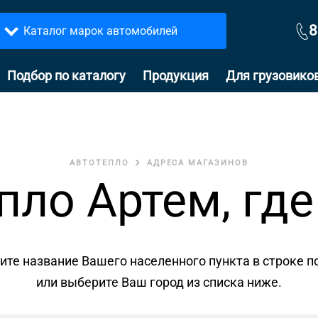
8
Каталог марок автомобилей
Подбор по каталогу
Продукция
Для грузовико
АВТОТЕПЛО
АДРЕСА МАГАЗИНОВ
пло Артем, где
ите название Вашего населенного пункта в строке п
или выберите Ваш город из списка ниже.