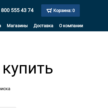
 800 555 43 74
Корзина:
0
в
Магазины
Доставка
О компании
 купить
оиска