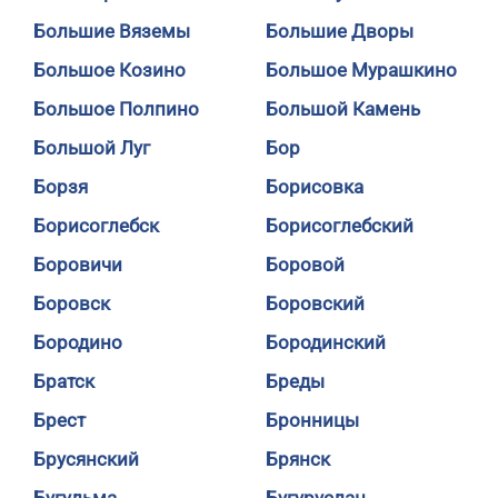
Большие Вяземы
Большие Дворы
Большое Козино
Большое Мурашкино
Большое Полпино
Большой Камень
Большой Луг
Бор
Борзя
Борисовка
Борисоглебск
Борисоглебский
Боровичи
Боровой
Боровск
Боровский
Бородино
Бородинский
Братск
Бреды
Брест
Бронницы
Брусянский
Брянск