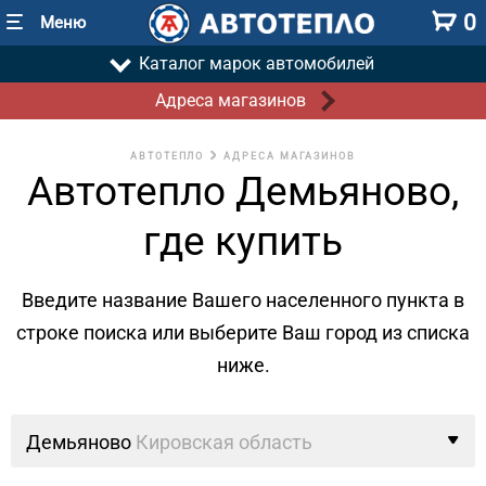
0
Меню
Каталог марок автомобилей
Адреса магазинов
АВТОТЕПЛО
АДРЕСА МАГАЗИНОВ
Автотепло Демьяново,
где купить
Введите название Вашего населенного пункта в
строке поиска
или выберите Ваш город из списка
ниже.
Демьяново
Кировская область