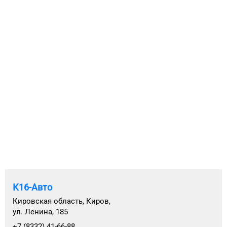
К16-Авто
Кировская область, Киров,
ул. Ленина, 185
+7 (8332) 41-66-88