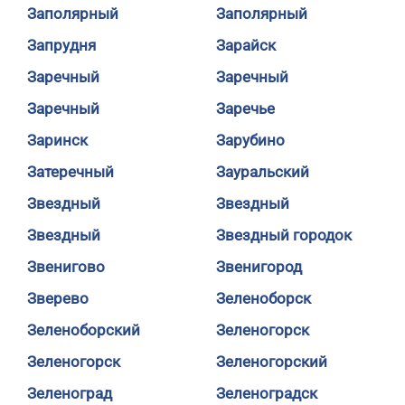
Заполярный
Заполярный
Запрудня
Зарайск
Заречный
Заречный
Заречный
Заречье
Заринск
Зарубино
Затеречный
Зауральский
Звездный
Звездный
Звездный
Звездный городок
Звенигово
Звенигород
Зверево
Зеленоборск
Зеленоборский
Зеленогорск
Зеленогорск
Зеленогорский
Зеленоград
Зеленоградск