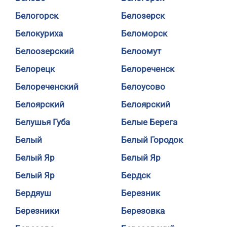
Белогорск
Белозерск
Белокуриха
Беломорск
Белоозерский
Белоомут
Белорецк
Белореченск
Белореченский
Белоусово
Белоярский
Белоярский
Белушья Губа
Белые Берега
Белый
Белый Городок
Белый Яр
Белый Яр
Белый Яр
Бердск
Бердяуш
Березник
Березники
Березовка