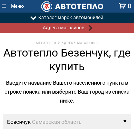
0
Меню
Каталог марок автомобилей
Адреса магазинов
АВТОТЕПЛО
АДРЕСА МАГАЗИНОВ
Автотепло Безенчук, где
купить
Введите название Вашего населенного пункта в
строке поиска
или выберите Ваш город из списка
ниже.
Безенчук
Самарская область