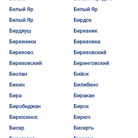
Белый Яр
Белый Яр
Белый Яр
Бердск
Бердяуш
Березник
Березники
Березовка
Березово
Березовский
Березовский
Беринговский
Беслан
Бийск
Бикин
Билибино
Бира
Биракан
Биробиджан
Бирск
Бирюсинск
Бирюч
Бисер
Бисерть