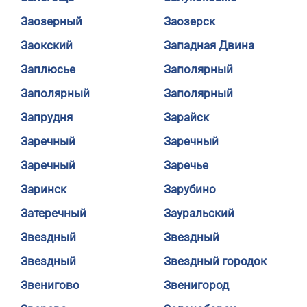
Заозерный
Заозерск
Заокский
Западная Двина
Заплюсье
Заполярный
Заполярный
Заполярный
Запрудня
Зарайск
Заречный
Заречный
Заречный
Заречье
Заринск
Зарубино
Затеречный
Зауральский
Звездный
Звездный
Звездный
Звездный городок
Звенигово
Звенигород