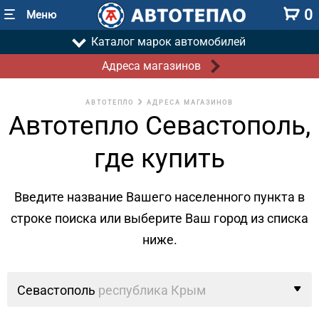
0
Меню
Каталог марок автомобилей
Адреса магазинов
АВТОТЕПЛО
АДРЕСА МАГАЗИНОВ
Автотепло Севастополь,
где купить
Введите название Вашего населенного пункта в
строке поиска
или выберите Ваш город из списка
ниже.
Севастополь
республика Крым