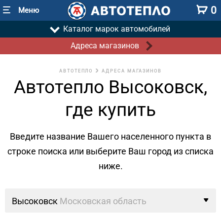
0
Меню
Каталог марок автомобилей
Адреса магазинов
АВТОТЕПЛО
АДРЕСА МАГАЗИНОВ
Автотепло Высоковск,
где купить
Введите название Вашего населенного пункта в
строке поиска
или выберите Ваш город из списка
ниже.
Высоковск
Московская область