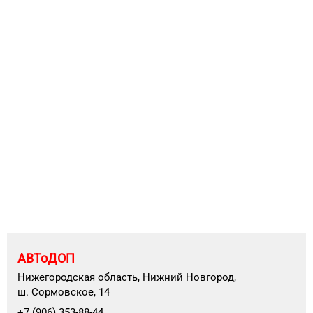
АВТоДОП
Нижегородская область, Нижний Новгород,
ш. Сормовское, 14
+7 (906) 353-88-44