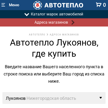
0
Меню
Каталог марок автомобилей
Адреса магазинов
АВТОТЕПЛО
АДРЕСА МАГАЗИНОВ
Автотепло Лукоянов,
где купить
Введите название Вашего населенного пункта в
строке поиска
или выберите Ваш город из списка
ниже.
Лукоянов
Нижегородская область