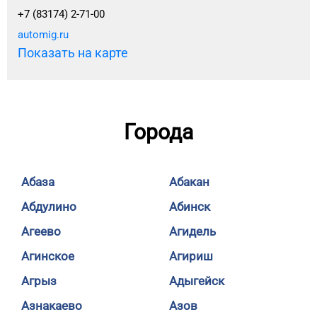
+7 (83174) 2-71-00
automig.ru
Показать на карте
Города
Абаза
Абакан
Абдулино
Абинск
Агеево
Агидель
Агинское
Агириш
Агрыз
Адыгейск
Азнакаево
Азов