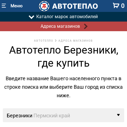
0
Меню
Каталог марок автомобилей
Адреса магазинов
АВТОТЕПЛО
АДРЕСА МАГАЗИНОВ
Автотепло Березники,
где купить
Введите название Вашего населенного пункта в
строке поиска
или выберите Ваш город из списка
ниже.
Березники
Пермский край