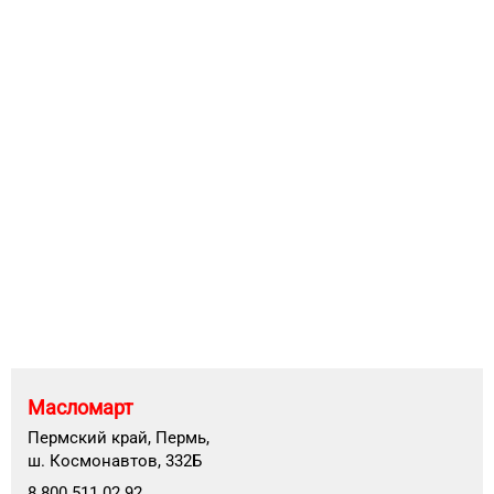
Масломарт
Пермский край, Пермь,
ш. Космонавтов, 332Б
8 800 511 02 92