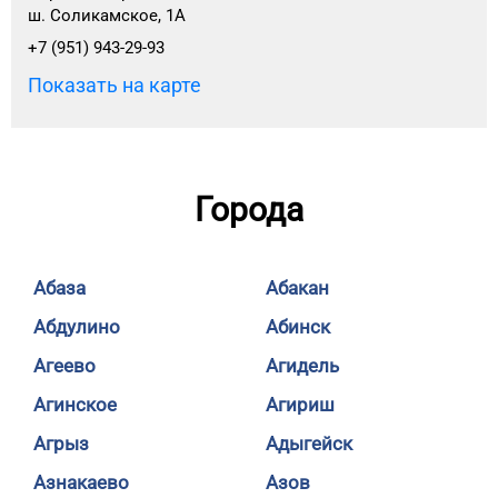
ш. Соликамское, 1А
+7 (951) 943-29-93
Показать на карте
Города
Абаза
Абакан
Абдулино
Абинск
Агеево
Агидель
Агинское
Агириш
Агрыз
Адыгейск
Азнакаево
Азов