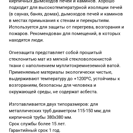
кирпичных дымоходов печей и каминов. Хорошо
подходит для высокотемпературной изоляции печей
(в саунах, банях, домах), дымоходов печей и каминов
в местах примыкания к стенам и перекрытиям.
Используется для защиты от перегрева, возгорания и
пожаров. Рекомендован для помещений, в которых
находятся люди.
Огнезащита представляет собой прошитый
стеклонитью мат из мягкой стекловолокнистой
ткани с наполнением муллитокремнеземной ватой.
Применяемые материалы экологически чистые,
выдерживают температуру до +1200ºС, устойчивы к
возгораниям, безопасны для человека и
окружающей среды, не содержат асбеста.
Изготавливается двух типоразмеров: для
металлических труб диаметром 115-150 мм; для
кирпичной трубы 380х380 мм.
Срок службы более 15 лет.
Гарантийный срок 1 год.