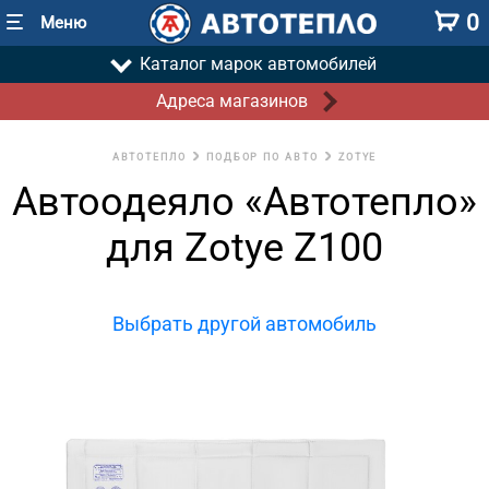
0
Меню
Каталог марок автомобилей
Адреса магазинов
АВТОТЕПЛО
ПОДБОР ПО АВТО
ZOTYE
Автоодеяло «Автотепло»
для Zotye Z100
Выбрать другой автомобиль