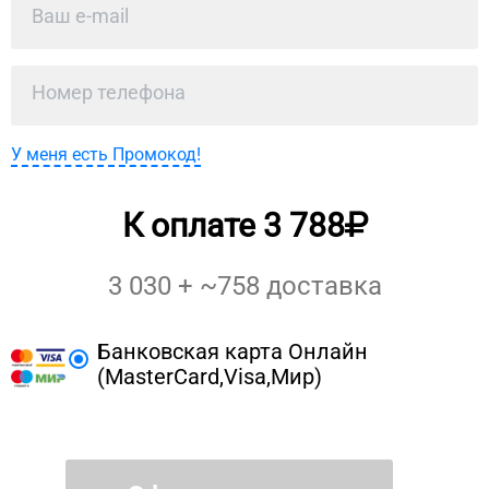
У меня есть Промокод!
К оплате
3 788
3 030
+ ~
758
доставка
Банковская карта Онлайн
(MasterCard,Visa,Мир)