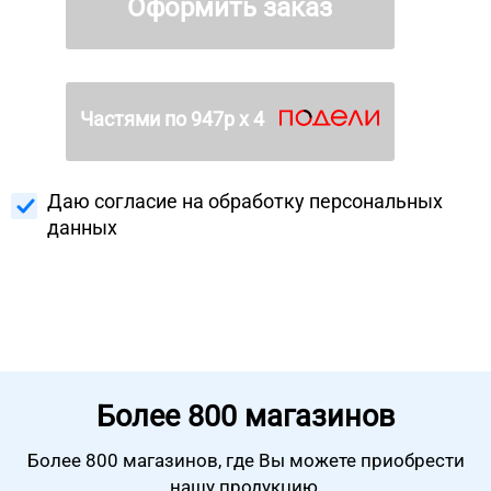
Оформить заказ
Частями по
947
р х 4
Даю согласие на
обработку персональных
данных
Более
800 магазинов
Более 800 магазинов, где Вы можете
приобрести
нашу продукцию.