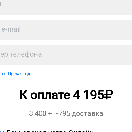
сть Промокод!
К оплате
4 195
3 400
+ ~
795
доставка