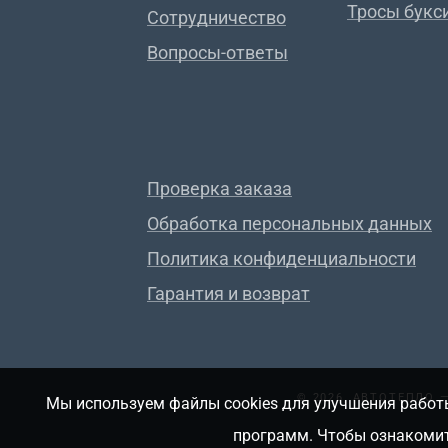
Тросы букс
Сотрудничество
Вопросы-ответы
Проверка заказа
Обработка персональных данных
Политика конфиденциальности
Гарантия и возврат
© 2026, АВТОТЕПЛО
Мы используем файлы cookies для улучшения работы
программ. Чтобы ознакомит