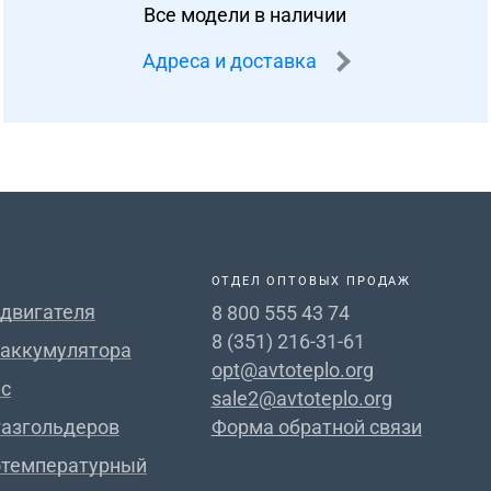
Все модели в наличии
Адреса и доставка
ОТДЕЛ ОПТОВЫХ ПРОДАЖ
 двигателя
8 800 555 43 74
8 (351) 216-31-61
 аккумулятора
opt@avtoteplo.org
с
sale2@avtoteplo.org
газгольдеров
Форма обратной связи
отемпературный