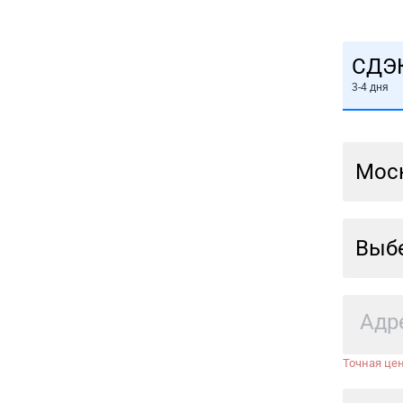
СДЭ
3-4 дня
Мос
Выбе
Точная цен