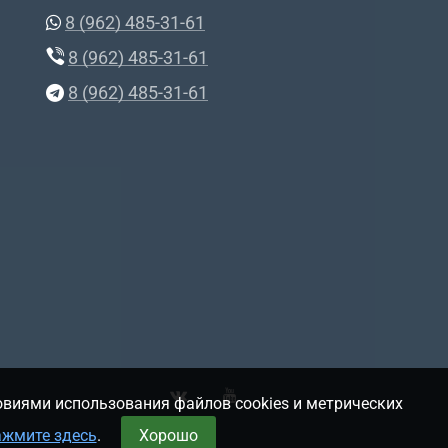
8 (962) 485-31-61
8 (962) 485-31-61
8 (962) 485-31-61
овиями использования файлов cookies и метрических
ажмите здесь
.
Хорошо