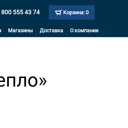
 800 555 43 74
Корзина:
0
в
Магазины
Доставка
О компании
епло»