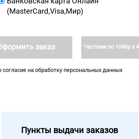
Банковская карта Онлайн
(MasterCard,Visa,Мир)
Оформить заказ
Частями по
1048
р х 
 согласие на
обработку персональных данных
Пункты выдачи заказов