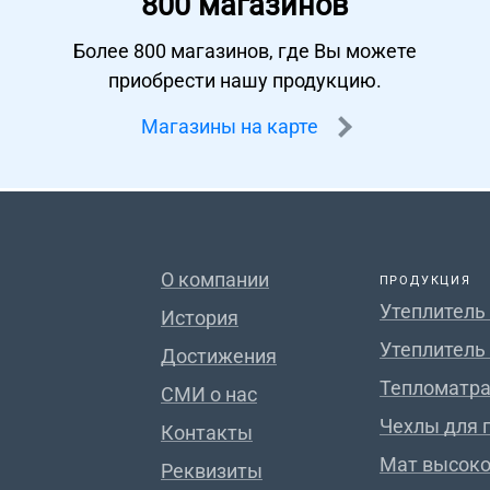
800 магазинов
Более 800 магазинов, где Вы можете
приобрести нашу продукцию.
Магазины на карте
О компании
ПРОДУКЦИЯ
Утеплитель
История
Утеплитель
Достижения
Тепломатра
СМИ о нас
Чехлы для 
Контакты
Мат высок
Реквизиты