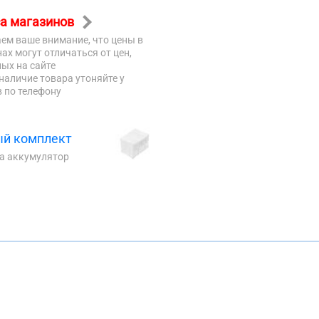
а магазинов
ем ваше внимание, что цены в
ах могут отличаться от цен,
ых на сайте
наличие товара утоняйте у
 по телефону
й комплект
на аккумулятор