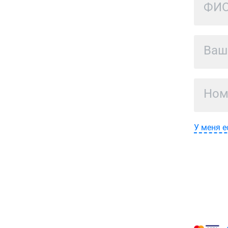
У меня е