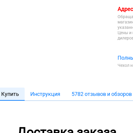
Адрес
Обраща
магазин
указанн
Цены и 
дилеров
Полны
Чехол 
Купить
Инструкция
5782 отзывов и обзоров
Доставка заказа