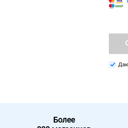
Даю
Более