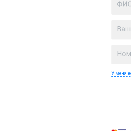
У меня е