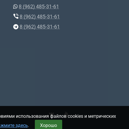
8 (962) 485-31-61
8 (962) 485-31-61
8 (962) 485-31-61
овиями использования файлов cookies и метрических
ажмите здесь
.
Хорошо