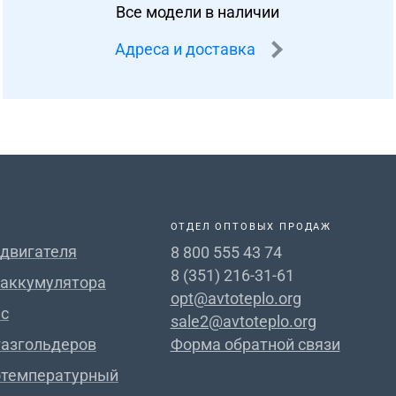
Все модели в наличии
Адреса и доставка
ОТДЕЛ ОПТОВЫХ ПРОДАЖ
 двигателя
8 800 555 43 74
8 (351) 216-31-61
 аккумулятора
opt@avtoteplo.org
с
sale2@avtoteplo.org
газгольдеров
Форма обратной связи
отемпературный