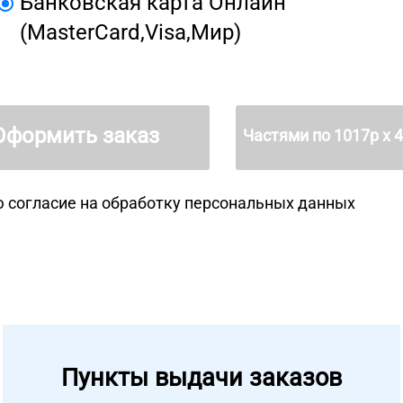
Банковская карта Онлайн
(MasterCard,Visa,Мир)
Оформить заказ
Частями по
1017
р х 
 согласие на
обработку персональных данных
Пункты выдачи заказов