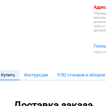
Адрес
Обраща
магазин
указанн
Цены и 
дилеров
Полны
Чехол 
Купить
Инструкция
5782 отзывов и обзоров
Доставка заказа