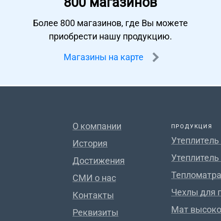
800 магазинов
Более 800 магазинов, где Вы можете
приобрести нашу продукцию.
Магазины на карте
О компании
ПРОДУКЦИЯ
Утеплитель
История
Утеплитель
Достижения
Тепломатра
СМИ о нас
Чехлы для 
Контакты
Мат высок
Реквизиты