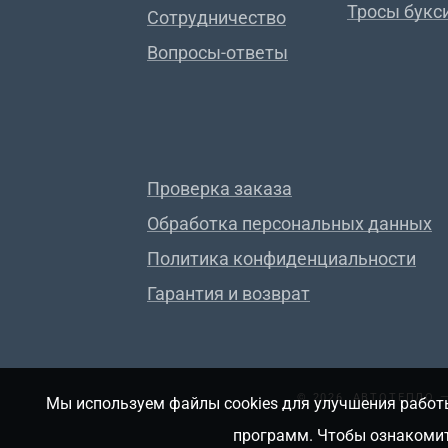
Тросы букс
Сотрудничество
Вопросы-ответы
Проверка заказа
Обработка персональных данных
Политика конфиденциальности
Гарантия и возврат
© 2026, АВТОТЕПЛО
Мы используем файлы cookies для улучшения работы
программ. Чтобы ознакомит