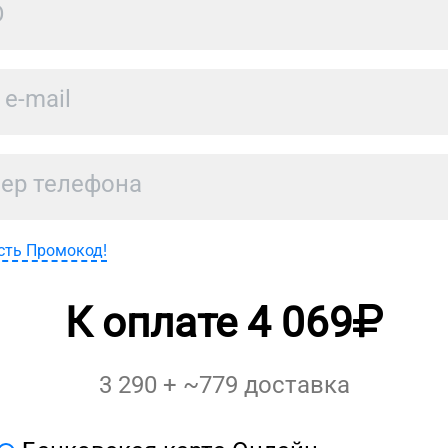
сть Промокод!
К оплате
4 069
3 290
+ ~
779
доставка