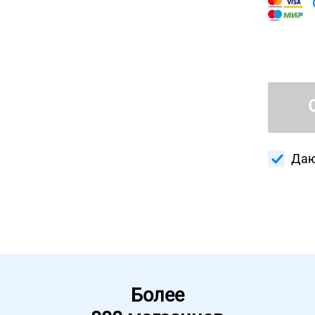
Даю
Более