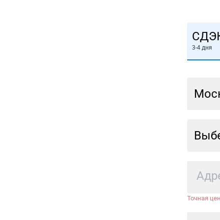
СДЭ
3-4 дня
Мос
Выбе
Точная цен