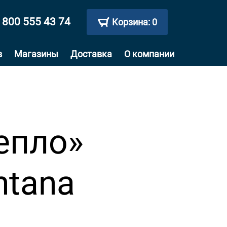
 800 555 43 74
Корзина:
0
в
Магазины
Доставка
О компании
епло»
ntana