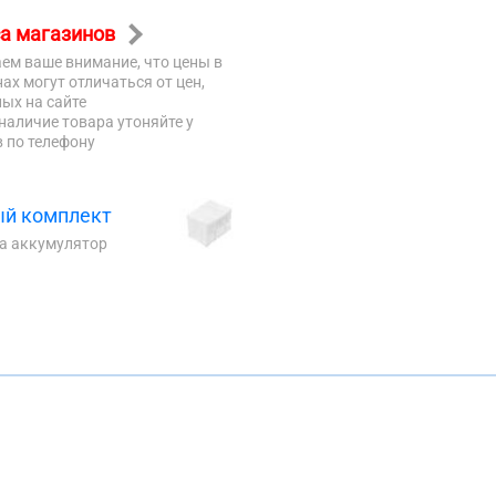
а магазинов
ем ваше внимание, что цены в
ах могут отличаться от цен,
ых на сайте
наличие товара утоняйте у
 по телефону
й комплект
на аккумулятор