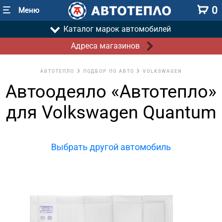
0
Меню
Каталог марок автомобилей
Адреса магазинов
АВТОТЕПЛО
ПОДБОР ПО АВТО
VOLKSWAGEN
Автоодеяло «Автотепло»
для Volkswagen Quantum
Выбрать другой автомобиль