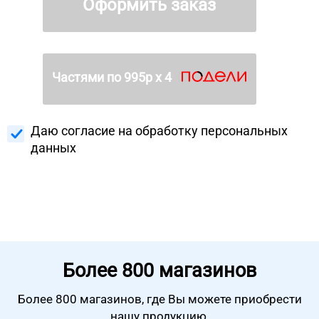
Оформить заказ
Частями по
995
р х 4
Даю согласие на
обработку персональных
данных
Более
800 магазинов
Более 800 магазинов, где Вы можете
приобрести
нашу продукцию.