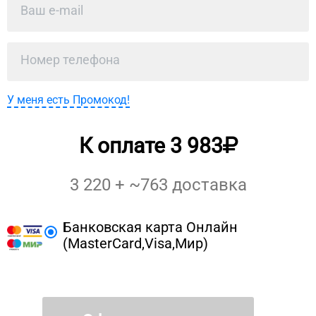
У меня есть Промокод!
К оплате
3 983
3 220
+ ~
763
доставка
Банковская карта Онлайн
(MasterCard,Visa,Мир)