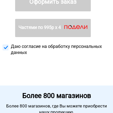
Оформить заказ
Частями по
995
р х 4
Даю согласие на
обработку персональных
данных
Более
800 магазинов
Более 800 магазинов, где Вы можете
приобрести
нашу продукцию.