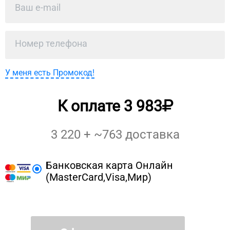
У меня есть Промокод!
К оплате
3 983
3 220
+ ~
763
доставка
Банковская карта Онлайн
(MasterCard,Visa,Мир)