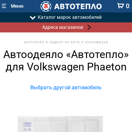
0
Меню
Каталог марок автомобилей
Адреса магазинов
АВТОТЕПЛО
ПОДБОР ПО АВТО
VOLKSWAGEN
Автоодеяло «Автотепло»
для Volkswagen Phaeton
Выбрать другой автомобиль