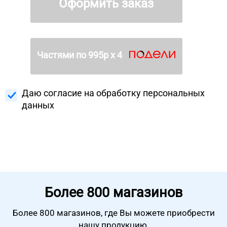
Оформить заказ
Частями по
995
р х 4
Даю согласие на
обработку персональных
данных
Более
800 магазинов
Более 800 магазинов, где Вы можете
приобрести
нашу продукцию.