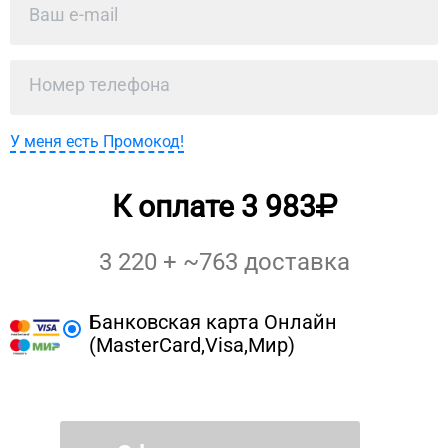
У меня есть Промокод!
К оплате
3 983
3 220
+ ~
763
доставка
Банковская карта Онлайн
(MasterCard,Visa,Мир)