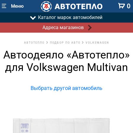
0
Меню
Каталог марок автомобилей
Адреса магазинов
АВТОТЕПЛО
ПОДБОР ПО АВТО
VOLKSWAGEN
Автоодеяло «Автотепло»
для Volkswagen Multivan
Выбрать другой автомобиль