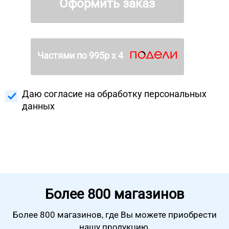
Оформить заказ
Частями по
995
р х 4
Даю согласие на
обработку персональных
данных
Более
800 магазинов
Более 800 магазинов, где Вы можете
приобрести
нашу продукцию.