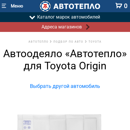
0
Меню
Каталог марок автомобилей
Адреса магазинов
АВТОТЕПЛО
ПОДБОР ПО АВТО
TOYOTA
Автоодеяло «Автотепло»
для Toyota Origin
Выбрать другой автомобиль