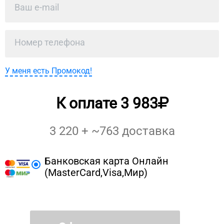
У меня есть Промокод!
К оплате
3 983
3 220
+ ~
763
доставка
Банковская карта Онлайн
(MasterCard,Visa,Мир)