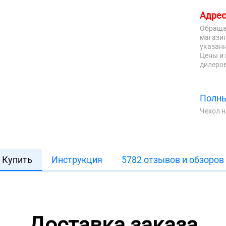
Адрес
Обраща
магазин
указанн
Цены и 
дилеров
Полны
Чехол 
Купить
Инструкция
5782 отзывов и обзоров
Доставка заказа