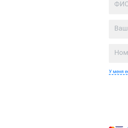
У меня е