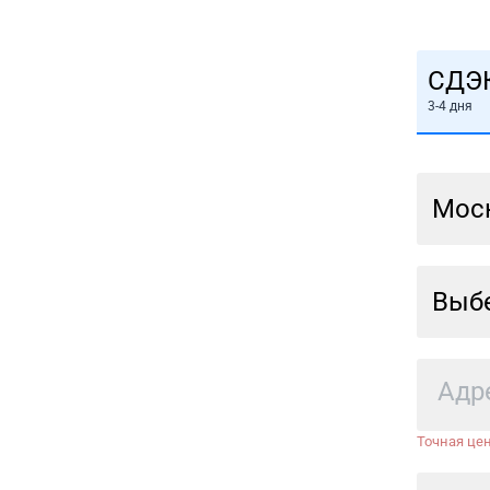
СДЭ
3-4 дня
Мос
Выбе
Точная цен