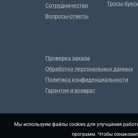
Тросы букс
Сотрудничество
Вопросы-ответы
Проверка заказа
Обработка персональных данных
Политика конфиденциальности
Гарантия и возврат
© 2026, АВТОТЕПЛО
Мы используем файлы cookies для улучшения работы
программ. Чтобы ознакомит