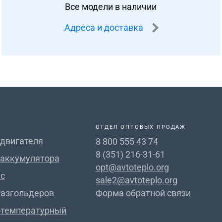
Все модели в наличии
Адреса и доставка
ОТДЕЛ ОПТОВЫХ ПРОДАЖ
 двигателя
8 800 555 43 74
8 (351) 216-31-61
 аккумулятора
opt@avtoteplo.org
с
sale2@avtoteplo.org
газгольдеров
Форма обратной связи
отемпературный