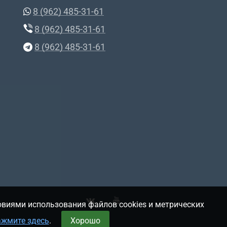
8 (962) 485-31-61
8 (962) 485-31-61
8 (962) 485-31-61
овиями использования файлов cookies и метрических
ажмите здесь
.
Хорошо