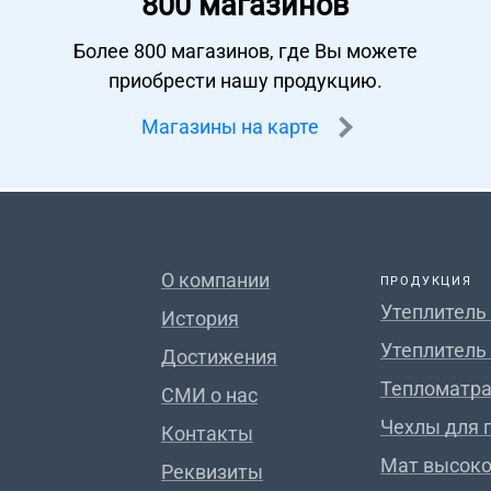
800 магазинов
Более 800 магазинов, где Вы можете
приобрести нашу продукцию.
Магазины на карте
О компании
ПРОДУКЦИЯ
Утеплитель
История
Утеплитель
Достижения
Тепломатра
СМИ о нас
Чехлы для 
Контакты
Мат высок
Реквизиты