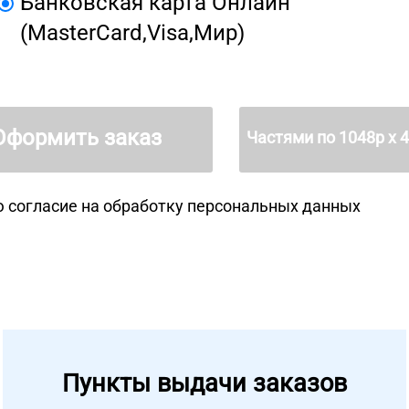
Банковская карта Онлайн
(MasterCard,Visa,Мир)
Оформить заказ
Частями по
1048
р х 
 согласие на
обработку персональных данных
Пункты выдачи заказов