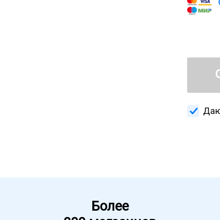
Даю
Более