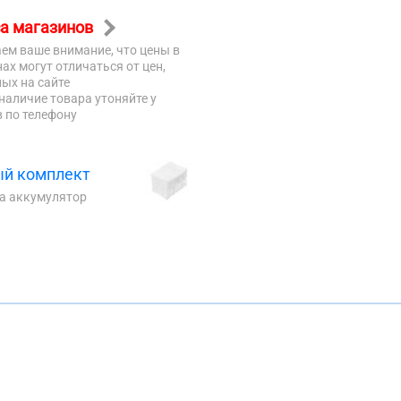
а магазинов
ем ваше внимание, что цены в
ах могут отличаться от цен,
ых на сайте
наличие товара утоняйте у
 по телефону
й комплект
на аккумулятор