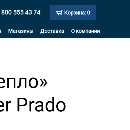
 800 555 43 74
Корзина:
0
в
Магазины
Доставка
О компании
епло»
er Prado