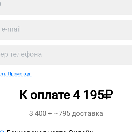
сть Промокод!
К оплате
4 195
3 400
+ ~
795
доставка