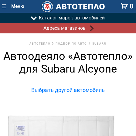
0
Меню
Каталог марок автомобилей
Адреса магазинов
АВТОТЕПЛО
ПОДБОР ПО АВТО
SUBARU
Автоодеяло «Автотепло»
для Subaru Alcyone
Выбрать другой автомобиль