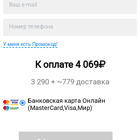
У меня есть Промокод!
К оплате
4 069
3 290
+ ~
779
доставка
Банковская карта Онлайн
(MasterCard,Visa,Мир)