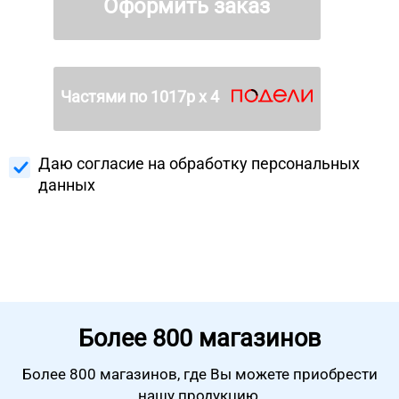
Оформить заказ
Частями по
1017
р х 4
Даю согласие на
обработку персональных
данных
Более
800 магазинов
Более 800 магазинов, где Вы можете
приобрести
нашу продукцию.