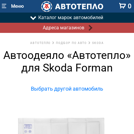
0
Меню
Каталог марок автомобилей
Адреса магазинов
АВТОТЕПЛО
ПОДБОР ПО АВТО
SKODA
Автоодеяло «Автотепло»
для Skoda Forman
Выбрать другой автомобиль