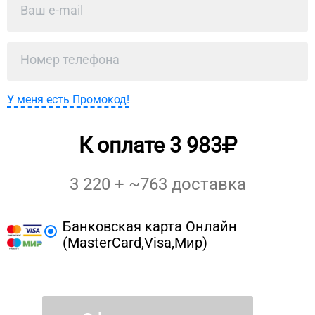
У меня есть Промокод!
К оплате
3 983
3 220
+ ~
763
доставка
Банковская карта Онлайн
(MasterCard,Visa,Мир)