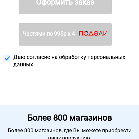
Оформить заказ
Частями по
995
р х 4
Даю согласие на
обработку персональных
данных
Более
800 магазинов
Более 800 магазинов, где Вы можете
приобрести
нашу продукцию.