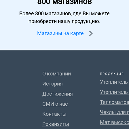
800 магазинов
Более 800 магазинов, где Вы можете
приобрести нашу продукцию.
Магазины на карте
О компании
ПРОДУКЦИЯ
Утеплитель
История
Утеплитель
Достижения
Тепломатра
СМИ о нас
Чехлы для 
Контакты
Мат высок
Реквизиты