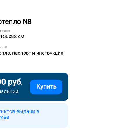
отепло N8
РАЗМЕР
150x82 см
ТАЦИЯ
епло, паспорт и инструкция,
90 руб.
Купить
наличии
унктов выдачи в
сква