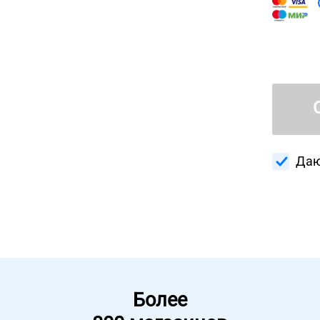
Даю
Более