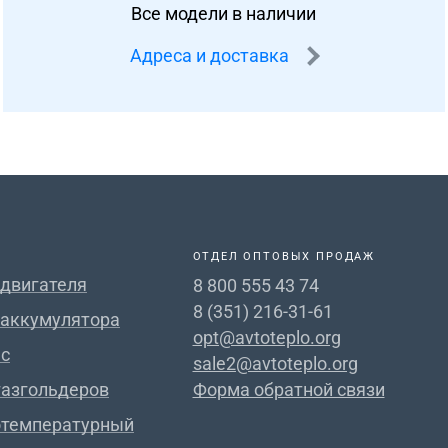
Все модели в наличии
Адреса и доставка
ОТДЕЛ ОПТОВЫХ ПРОДАЖ
 двигателя
8 800 555 43 74
8 (351) 216-31-61
 аккумулятора
opt@avtoteplo.org
с
sale2@avtoteplo.org
газгольдеров
Форма обратной связи
отемпературный