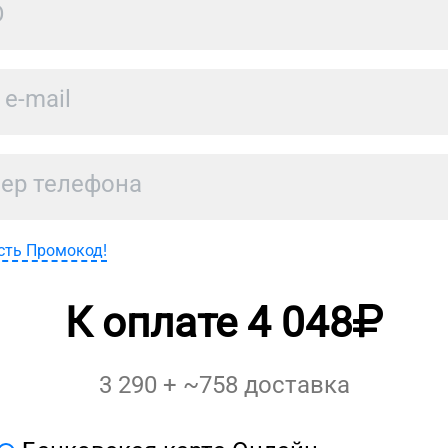
сть Промокод!
К оплате
4 048
3 290
+ ~
758
доставка