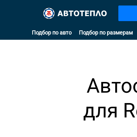
Подбор по авто
Подбор по размерам
Авто
для R