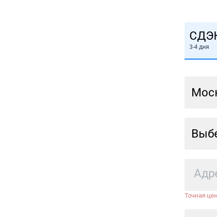
СДЭ
3-4 дня
Мос
Выбе
Точная цен