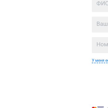
У меня е