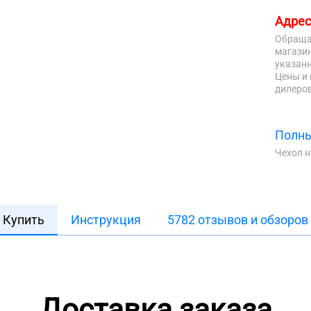
Адрес
Обраща
магазин
указанн
Цены и 
дилеров
Полны
Чехол 
Купить
Инструкция
5782 отзывов и обзоров
Доставка заказа