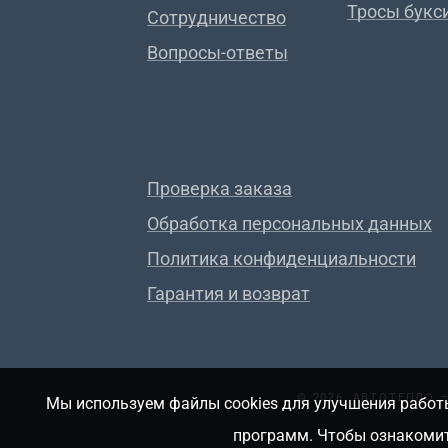
Тросы букс
Сотрудничество
Вопросы-ответы
Проверка заказа
Обработка персональных данных
Политика конфиденциальности
Гарантия и возврат
© 2026, АВТОТЕПЛО
Мы используем файлы cookies для улучшения работы
программ. Чтобы ознакомит