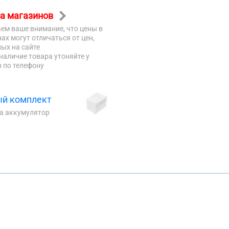
а магазинов
ем ваше внимание, что цены в
ах могут отличаться от цен,
ых на сайте
наличие товара утоняйте у
 по телефону
й комплект
на аккумулятор