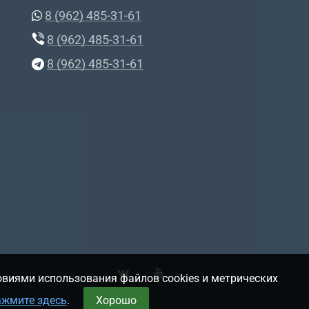
8 (962) 485-31-61
8 (962) 485-31-61
8 (962) 485-31-61
овиями использования файлов cookies и метрических
ажмите здесь
.
Хорошо