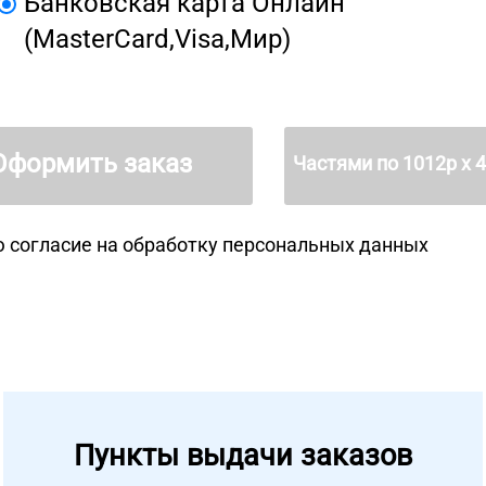
Банковская карта Онлайн
(MasterCard,Visa,Мир)
Оформить заказ
Частями по
1012
р х 
 согласие на
обработку персональных данных
Пункты выдачи заказов