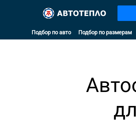
Подбор по авто
Подбор по размерам
Авто
дл