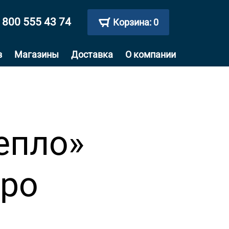
 800 555 43 74
Корзина:
0
в
Магазины
Доставка
О компании
епло»
xpo