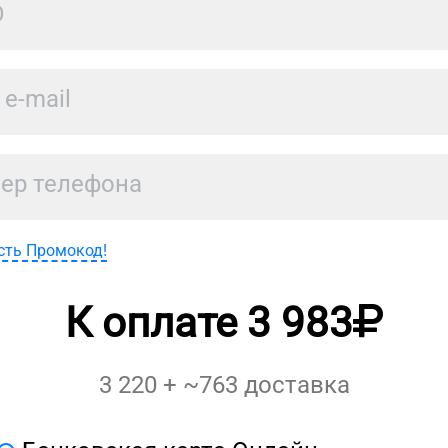
сть Промокод!
К оплате
3 983
3 220
+ ~
763
доставка