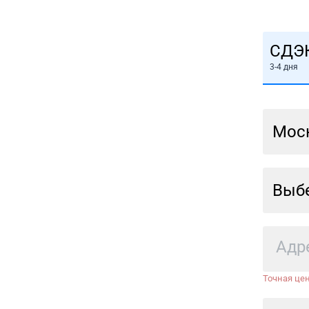
СДЭ
3-4 дня
Мос
Выбе
Точная цен