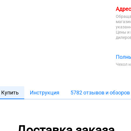
Адрес
Обраща
магазин
указанн
Цены и 
дилеров
Полны
Чехол 
Купить
Инструкция
5782 отзывов и обзоров
Доставка заказа