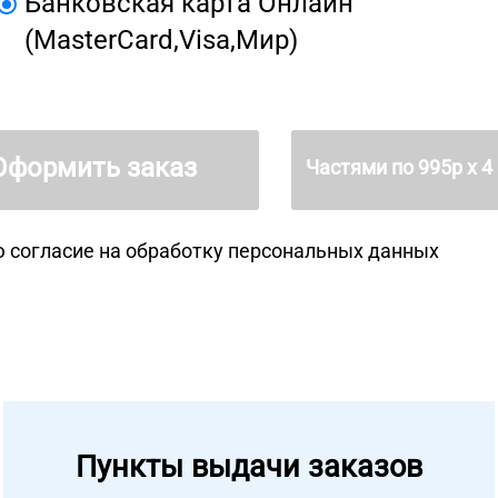
Банковская карта Онлайн
(MasterCard,Visa,Мир)
Оформить заказ
Частями по
995
р х 4
 согласие на
обработку персональных данных
Пункты выдачи заказов