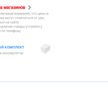
а магазинов
ем ваше внимание, что цены в
ах могут отличаться от цен,
ых на сайте
наличие товара утоняйте у
 по телефону
й комплект
на аккумулятор