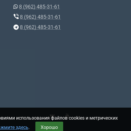
8 (962) 485-31-61
8 (962) 485-31-61
8 (962) 485-31-61
овиями использования файлов cookies и метрических
ажмите здесь
.
Хорошо