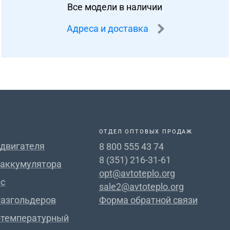
Все модели в наличии
Адреса и доставка
ОТДЕЛ ОПТОВЫХ ПРОДАЖ
 двигателя
8 800 555 43 74
8 (351) 216-31-61
 аккумулятора
opt@avtoteplo.org
с
sale2@avtoteplo.org
газгольдеров
Форма обратной связи
отемпературный