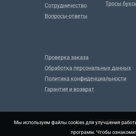
Тросы букс
Сотрудничество
Вопросы-ответы
Проверка заказа
Обработка персональных данных
Политика конфиденциальности
Гарантия и возврат
© 2026, АВТОТЕПЛО
Мы используем файлы cookies для улучшения работы
программ. Чтобы ознакомит