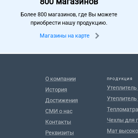
800 магазинов
Более 800 магазинов, где Вы можете
приобрести нашу продукцию.
Магазины на карте
О компании
ПРОДУКЦИЯ
Утеплитель
История
Утеплитель
Достижения
Тепломатра
СМИ о нас
Чехлы для 
Контакты
Мат высок
Реквизиты