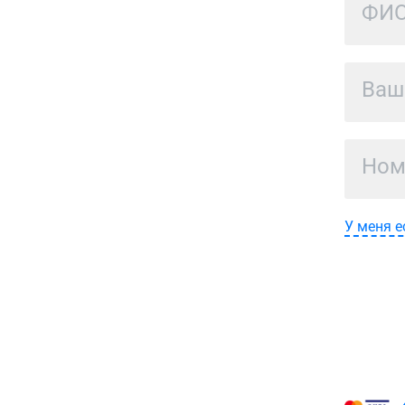
У меня е