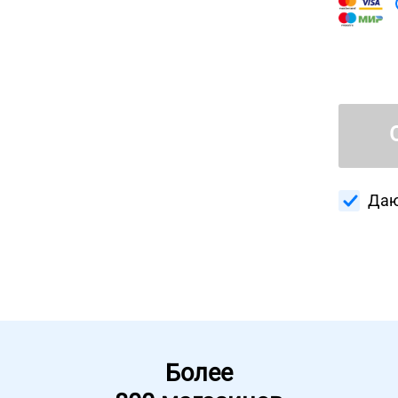
Даю
Более