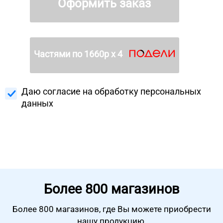
Оформить заказ
Частями по
1660
р х 4
Даю согласие на
обработку персональных
данных
Более
800 магазинов
Более 800 магазинов, где Вы можете
приобрести
нашу продукцию.