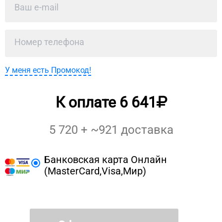
У меня есть Промокод!
К оплате
6 641
5 720
+ ~
921
доставка
Банковская карта Онлайн
(MasterCard,Visa,Мир)