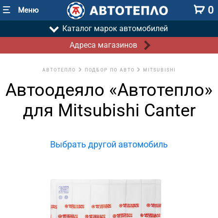
0
Меню
Каталог марок автомобилей
Адреса магазинов
АВТОТЕПЛО
ПОДБОР ПО АВТО
MITSUBISHI
Автоодеяло «Автотепло»
для Mitsubishi Canter
Выбрать другой автомобиль